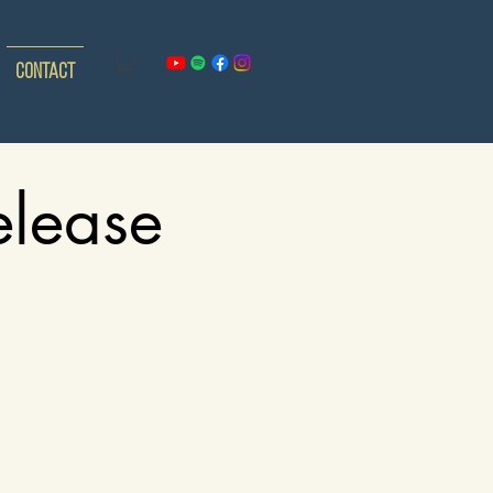
Contact
elease