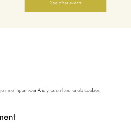
See other events
instellingen voor Analytics en functionele cookies.
ment