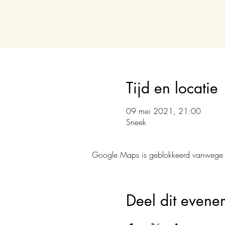
Tijd en locatie
09 mei 2021, 21:00
Sneek
Google Maps is geblokkeerd vanwege je 
Deel dit evene