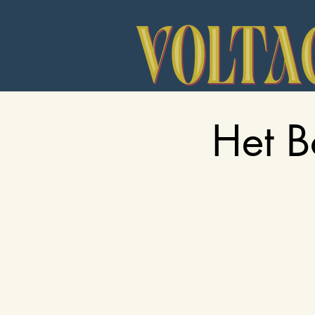
Het B