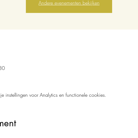
Andere evenementen bekijken
30
instellingen voor Analytics en functionele cookies.
ment