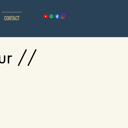
Contact
ur //