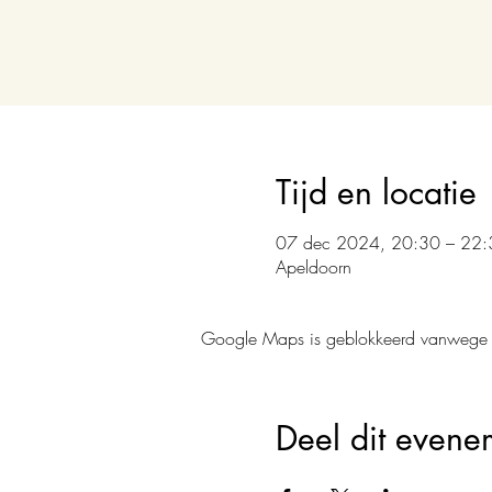
Tijd en locatie
07 dec 2024, 20:30 – 22:
Apeldoorn
Google Maps is geblokkeerd vanwege je 
Deel dit evene