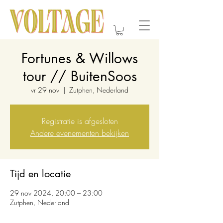
Fortunes & Willows
tour // BuitenSoos
vr 29 nov
  |  
Zutphen, Nederland
Registratie is afgesloten
Andere evenementen bekijken
Tijd en locatie
29 nov 2024, 20:00 – 23:00
Zutphen, Nederland