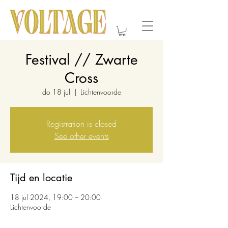
Festival // Zwarte
Cross
do 18 jul
  |  
Lichtenvoorde
Registration is closed
See other events
Tijd en locatie
18 jul 2024, 19:00 – 20:00
Lichtenvoorde