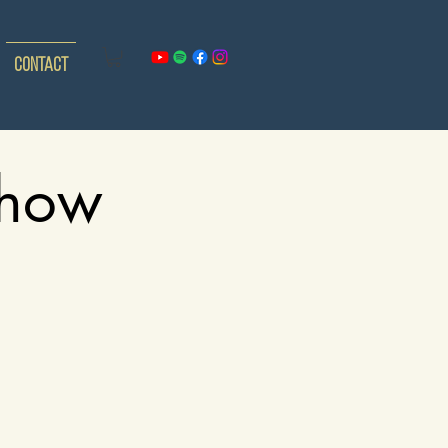
Contact
show