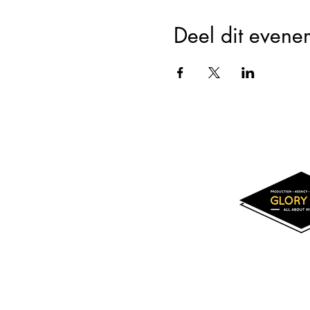
Deel dit evene
Cookieverklaring
Terms & Conditions
Privac