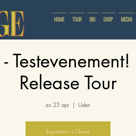
Home
Tour
Bio
Shop
Media
 - Testevenement
Release Tour
zo 25 apr
  |  
Uden
Registration is Closed