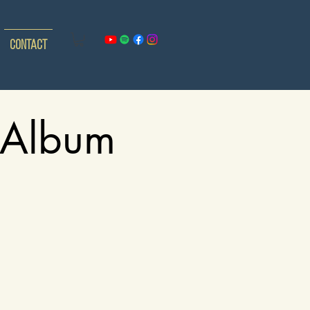
Contact
! Album