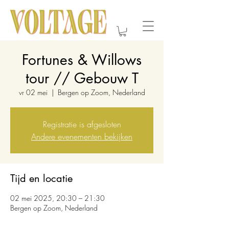
Fortunes & Willows
tour // Gebouw T
vr 02 mei
  |  
Bergen op Zoom, Nederland
Registratie is afgesloten
Andere evenementen bekijken
Tijd en locatie
02 mei 2025, 20:30 – 21:30
Bergen op Zoom, Nederland